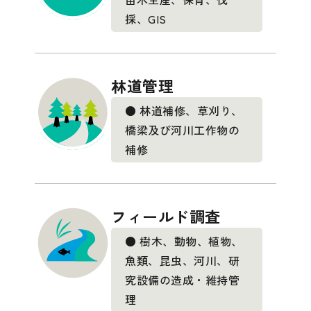
採、GIS
林道管理
● 林道補修、草刈り、
橋梁及び河川工作物の
補修
フィールド調査
● 樹木、動物、植物、
魚類、昆虫、河川、研
究設備の造成・維持管
理