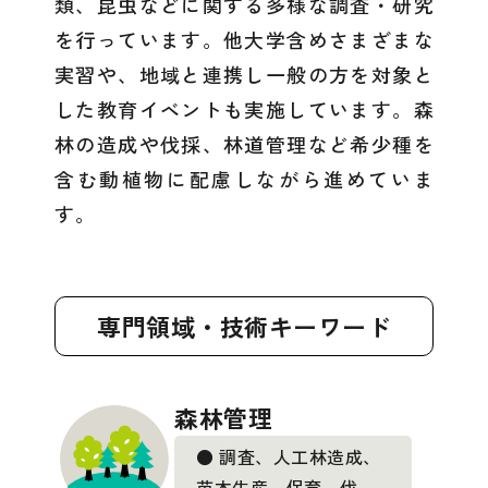
類、昆虫などに関する多様な調査・研究
を行っています。他大学含めさまざまな
実習や、地域と連携し一般の方を対象と
した教育イベントも実施しています。森
林の造成や伐採、林道管理など希少種を
含む動植物に配慮しながら進めていま
す。
専門領域・技術キーワード
森林管理
● 調査、人工林造成、
苗木生産、保育、伐