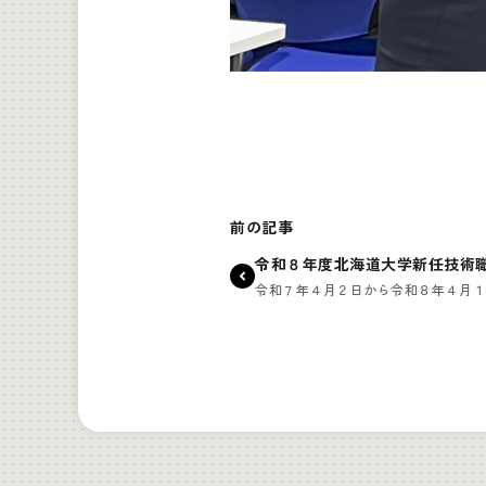
前の記事
令和８年度北海道大学新任技術
令和７年４月２日から令和８年４月１日