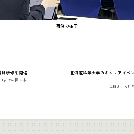
研修の様子
職員研修を開催
北海道科学大学のキャリアイベント
までの間に本...
令和８年５月2