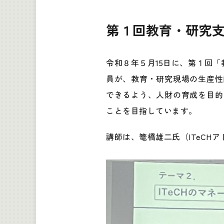
第１回教育・研究
令和８年５月15日に、第１回「
員が、教育・研究現場の生産性
できるよう、人財の育成を目的
ことを目指しています。
講師は、篭橋雄二氏（ITeCH