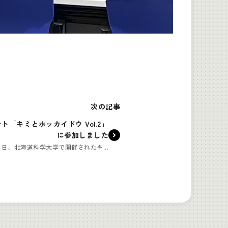
次の記事
「キミとホッカイドウ Vol.2」
に参加しました
1日、北海道科学大学で開催されたキ...