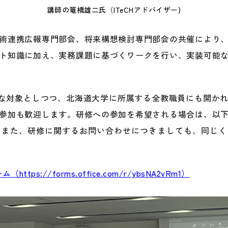
講師の篭橋雄二氏（ITeCHアドバイザー)
術連携広報専門部会、将来構想検討専門部会の共催により
ト知識に加え、実務課題に基づくワークを行い、実装可能
を主な対象としつつ、北海道大学に所属する全教職員にも開か
参加も歓迎します。研修への参加を希望される場合は、以
。また、研修に関するお問い合わせにつきましても、同じく
s://forms.office.com/r/ybsNA2vRm1）